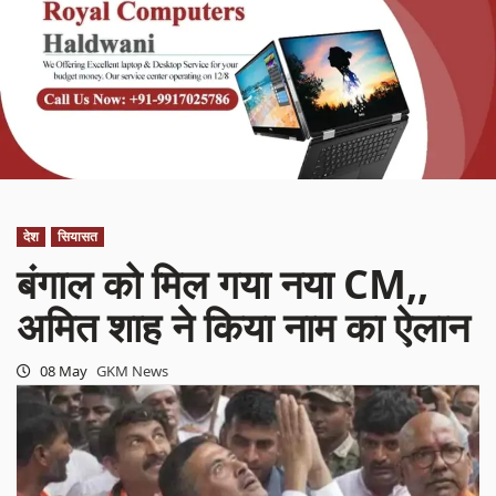
देश
सियासत
बंगाल को मिल गया नया CM,,
अमित शाह ने किया नाम का ऐलान
08 May
GKM News