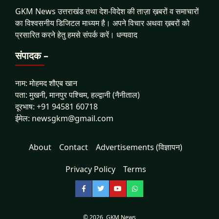
GKM News उत्तराखंड तथा देश-विदेश की ताज़ा ख़बरों व समाचारों
का विश्वसनीय डिजिटल माध्यम है। अपने विचार अथवा ख़बरों को
प्रसारित करने हेतु हमसे संपर्क करें। धन्यवाद
संपादक –
नाम: मोहमद शौएब खान
पता: मुखनी, मानपुर पश्चिम, हल्द्वानी (नैनीताल)
दूरभाष: +91 94581 60718
ईमेल: newsgkm@gmail.com
About
Contact
Advertisements (विज्ञापन)
Privacy Policy
Terms
Facebook
Twitter
YouTube
WhatsApp
© 2026,
GKM News