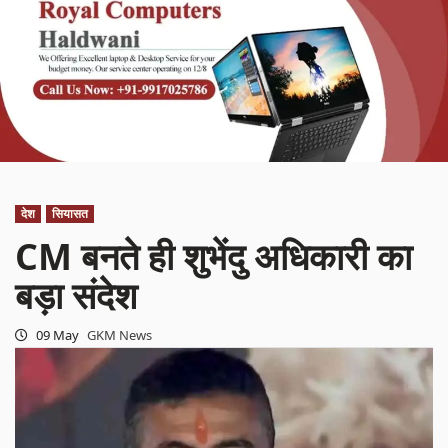
देश
सियासत
CM बनते ही शुभेंदु अधिकारी का
बड़ा संदेश
09 May
GKM News