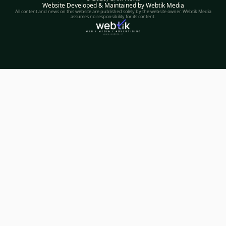
Website Developed & Maintained by Webtik Media
All content and news on this website are published solely by the website owner. Webtik Media
assumes no responsibility for its content.