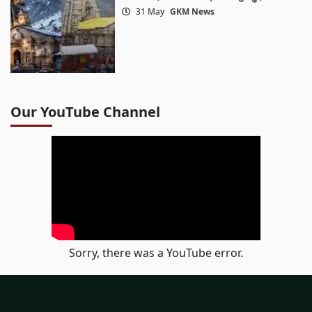
31 May
GKM News
Our YouTube Channel
Sorry, there was a YouTube error.