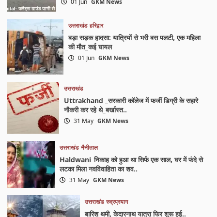
01 Jun
GKM News
उत्तराखंड
हरिद्वार
बड़ा सड़क हादसा: यात्रियों से भरी बस पलटी, एक महिला
की मौत_कई घायल
01 Jun
GKM News
उत्तराखंड
Uttrakhand _सरकारी कॉलेज में फर्जी डिग्री के सहारे
नौकरी कर रहे थे_बर्खास्त..
31 May
GKM News
उत्तराखंड
नैनीताल
Haldwani_निकाह को हुआ था सिर्फ एक साल, घर में फंदे से
लटका मिला नवविवाहिता का शव..
31 May
GKM News
उत्तराखंड
रुद्रप्रयाग
बारिश थमी, केदारनाथ यात्रा फिर शुरू हुई..