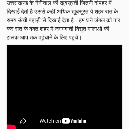
उत्तराखण्ड के नैनीताल की खूबसूरती जितनी दोपहर में
दिखाई देती है उससे कहीं अधिक खूबसूरत ये शहर रात के
समय ऊंची पहाड़ी से दिखाई देता है। हम घने जंगल को पार
कर रात के वक्त शहर में जगमगाती विद्युत मालाओं की
झलक आप तक पहुंचाने के लिए पहुंचे।