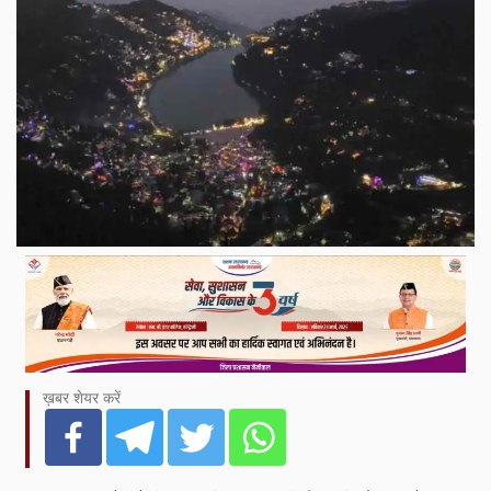
ख़बर शेयर करें