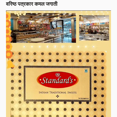
वरिष्ठ पत्रकार कमल जगाती