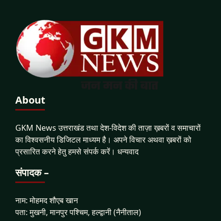
About
GKM News उत्तराखंड तथा देश-विदेश की ताज़ा ख़बरों व समाचारों
का विश्वसनीय डिजिटल माध्यम है। अपने विचार अथवा ख़बरों को
प्रसारित करने हेतु हमसे संपर्क करें। धन्यवाद
संपादक –
नाम: मोहमद शौएब खान
पता: मुखनी, मानपुर पश्चिम, हल्द्वानी (नैनीताल)