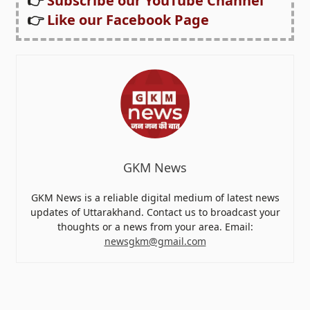
👉
Subscribe our YouTube Channel
👉
Like our Facebook Page
GKM News
GKM News is a reliable digital medium of latest news
updates of Uttarakhand. Contact us to broadcast your
thoughts or a news from your area. Email:
newsgkm@gmail.com