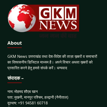
About
GKM News उत्तराखंड तथा देश-विदेश की ताज़ा ख़बरों व समाचारों
का विश्वसनीय डिजिटल माध्यम है। अपने विचार अथवा ख़बरों को
प्रसारित करने हेतु हमसे संपर्क करें। धन्यवाद
संपादक –
नाम: मोहमद शौएब खान
पता: मुखनी, मानपुर पश्चिम, हल्द्वानी (नैनीताल)
दूरभाष: +91 94581 60718