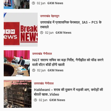
02 Jun
GKM News
उत्तराखंड
देहरादून
उत्तराखंड में प्रशासनिक फेरबदल_ IAS – PCS के
तबादले
02 Jun
GKM News
उत्तराखंड
नैनीताल
NGT सदस्य सचिव का बड़ा निर्देश, नैनीझील को फीड करने
वाली वॉटर बॉडी होंगी खाली
02 Jun
GKM News
उत्तराखंड
नैनीताल
Haldwani – शराब की दुकान में भड़की आग, करोड़ों की
बोतलें खाक..Video
02 Jun
GKM News