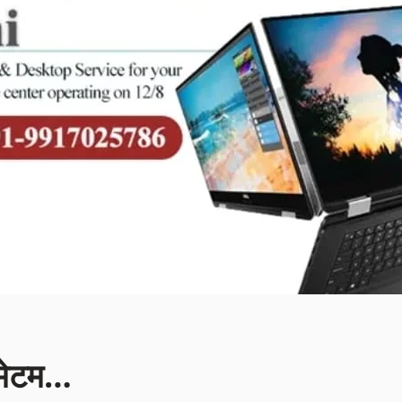
ीमेटम…