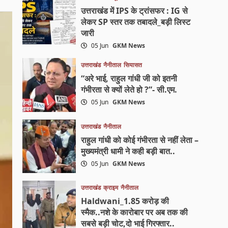
उत्तराखंड में IPS के ट्रांसफर : IG से
लेकर SP स्तर तक तबादले_बड़ी लिस्ट
जारी
05 Jun
GKM News
उत्तराखंड
नैनीताल
सियासत
“अरे भाई, राहुल गांधी जी को इतनी
गंभीरता से क्यों लेते हो ?”- सी.एम.
05 Jun
GKM News
उत्तराखंड
नैनीताल
राहुल गांधी को कोई गंभीरता से नहीं लेता –
मुख्यमंत्री धामी ने कही बड़ी बात..
05 Jun
GKM News
उत्तराखंड
क्राइम
नैनीताल
Haldwani_1.85 करोड़ की
स्मैक..नशे के कारोबार पर अब तक की
सबसे बड़ी चोट,दो भाई गिरफ्तार..