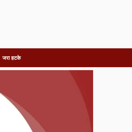
जरा हटके