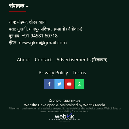
संपादक –
नाम: मोहमद शौएब खान
पता: मुखनी, मानपुर पश्चिम, हल्द्वानी (नैनीताल)
दूरभाष: +91 94581 60718
ईमेल: newsgkm@gmail.com
About
Contact
Advertisements (विज्ञापन)
Privacy Policy
Terms
Facebook
Twitter
YouTube
WhatsApp
© 2026,
GKM News
Website Developed & Maintained by Webtik Media
All content and news on this website are published solely by the website owner. Webtik Media
assumes no responsibility for its content.