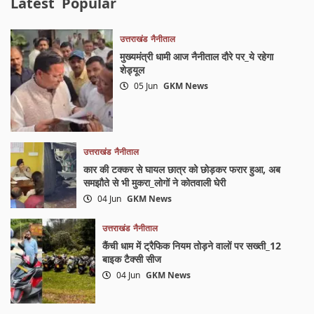
Latest
Popular
उत्तराखंड
नैनीताल
मुख्यमंत्री धामी आज नैनीताल दौरे पर_ये रहेगा
शेड्यूल
05 Jun
GKM News
उत्तराखंड
नैनीताल
कार की टक्कर से घायल छात्र को छोड़कर फरार हुआ, अब
समझौते से भी मुकरा_लोगों ने कोतवाली घेरी
04 Jun
GKM News
उत्तराखंड
नैनीताल
कैंची धाम में ट्रैफिक नियम तोड़ने वालों पर सख्ती_12
बाइक टैक्सी सीज
04 Jun
GKM News