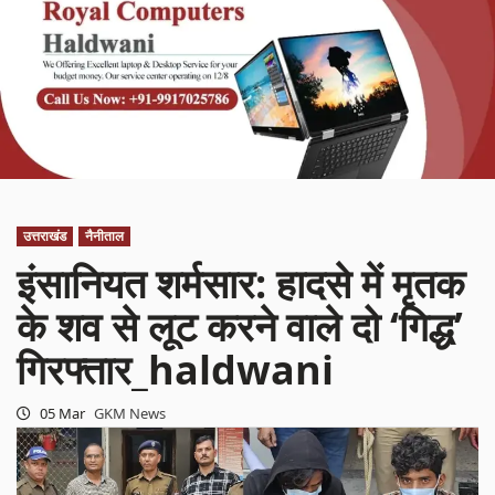
उत्तराखंड
नैनीताल
इंसानियत शर्मसार: हादसे में मृतक
के शव से लूट करने वाले दो ‘गिद्ध’
गिरफ्तार_haldwani
05 Mar
GKM News