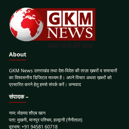
About
GKM News उत्तराखंड तथा देश-विदेश की ताज़ा ख़बरों व समाचारों
का विश्वसनीय डिजिटल माध्यम है। अपने विचार अथवा ख़बरों को
प्रसारित करने हेतु हमसे संपर्क करें। धन्यवाद
संपादक –
नाम: मोहमद शौएब खान
पता: मुखनी, मानपुर पश्चिम, हल्द्वानी (नैनीताल)
दूरभाष: +91 94581 60718