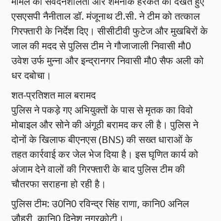
मामले की संवेदनशीलता और शर्मनाक हरकत को देखते हुए
एसएसपी नैनीताल डॉ. मंजूनाथ टी.सी. ने टीम को तत्काल
गिरफ्तारी के निर्देश दिए। सीसीटीवी फुटेज और मुखबिरों के
जाल की मदद से पुलिस टीम ने गौजाजाली निवासी मौ0
उवेश उर्फ मुन्ना और इन्द्रानगर निवासी मौ0 सैफ अली को
धर दबोचा।
शत-प्रतिशत माल बरामद
पुलिस ने पकड़े गए अभियुक्तों के पास से मृतक का विवो
मोबाइल और सोने की अंगूठी बरामद कर ली है। पुलिस ने
दोनों के खिलाफ बीएनएस (BNS) की सख्त धाराओं के
तहत कार्रवाई कर जेल भेज दिया है। इस घृणित कार्य को
अंजाम देने वालों की गिरफ्तारी के बाद पुलिस टीम की
चौतरफा सराहना हो रही है।
पुलिस टीम: उ0नि0 रविन्द्र सिंह राणा, कानि0 अनिल
जौहरी, कानि0 दिनेश नगरकोटी।