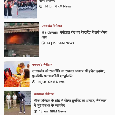
सैन्य अफसर
14 Jun
GKM News
उत्तराखंड
नैनीताल
Haldwani_नैनीताल रोड पर रेस्टोरेंट में लगी भीषण
आग..
14 Jun
GKM News
उत्तराखंड
नैनीताल
उत्तराखंड की राजनीति का सशक्त अध्याय थीं इंदिरा हृदयेश,
पुण्यतिथि पर भावभीनी श्रद्धांजलि
14 Jun
GKM News
उत्तराखंड
नैनीताल
चीफ जस्टिस के शॉट से गोल्फ टूर्नामेंट का आगाज़, नैनीताल
में जुटे देशभर के न्यायविद
13 Jun
GKM News