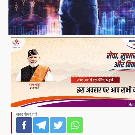
ख़बर शेयर करें