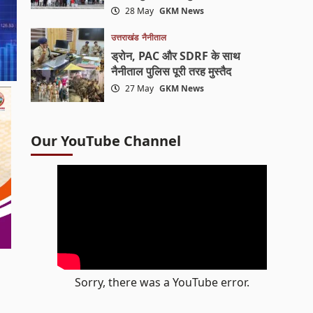
28 May
GKM News
उत्तराखंड
नैनीताल
ड्रोन, PAC और SDRF के साथ
नैनीताल पुलिस पूरी तरह मुस्तैद
27 May
GKM News
Our YouTube Channel
Sorry, there was a YouTube error.