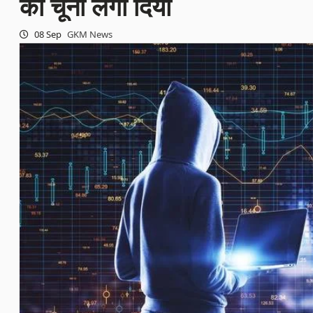
का चूना लगा दिया
08 Sep
GKM News