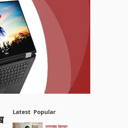
Latest
Popular
ख
उत्तराखंड
देहरादून