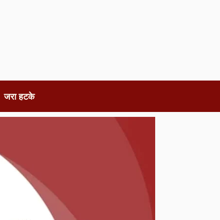
जरा हटके