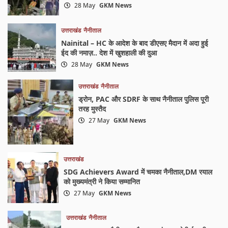
28 May
GKM News
उत्तराखंड
नैनीताल
Nainital – HC के आदेश के बाद डीएसए मैदान में अदा हुई
ईद की नमाज़.. देश में खुशहाली की दुआ
28 May
GKM News
उत्तराखंड
नैनीताल
ड्रोन, PAC और SDRF के साथ नैनीताल पुलिस पूरी
तरह मुस्तैद
27 May
GKM News
उत्तराखंड
SDG Achievers Award में चमका नैनीताल,DM रयाल
को मुख्यमंत्री ने किया सम्मानित
27 May
GKM News
उत्तराखंड
नैनीताल