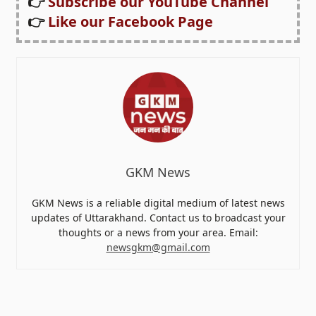
👉
Subscribe our YouTube Channel
👉
Like our Facebook Page
GKM News
GKM News is a reliable digital medium of latest news
updates of Uttarakhand. Contact us to broadcast your
thoughts or a news from your area. Email:
newsgkm@gmail.com