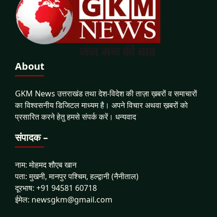
About
GKM News उत्तराखंड तथा देश-विदेश की ताज़ा ख़बरों व समाचारों
का विश्वसनीय डिजिटल माध्यम है। अपने विचार अथवा ख़बरों को
प्रसारित करने हेतु हमसे संपर्क करें। धन्यवाद
संपादक –
नाम: मोहमद शौएब खान
पता: मुखनी, मानपुर पश्चिम, हल्द्वानी (नैनीताल)
दूरभाष: +91 94581 60718
ईमेल: newsgkm@gmail.com