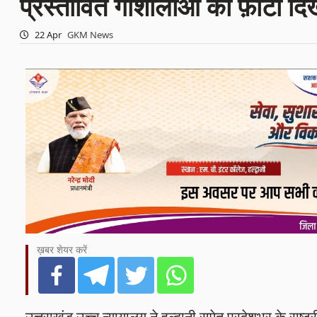
प्रस्तावित गौशालाओं की फ़ोटो दिख
22 Apr
GKM News
ख़बर शेयर करें
उत्तराखंड उच्च न्यायालय ने हल्द्वानी समेत प्रदेशभर के राष्