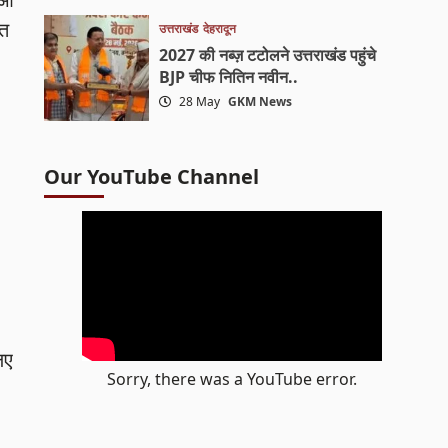
ित
उत्तराखंड
देहरादून
2027 की नब्ज़ टटोलने उत्तराखंड पहुंचे
BJP चीफ नितिन नवीन..
28 May
GKM News
Our YouTube Channel
िए
Sorry, there was a YouTube error.