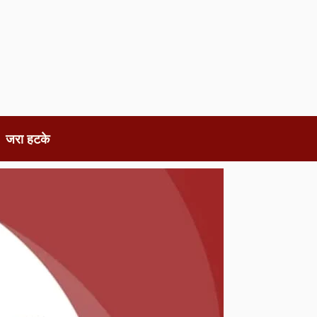
जरा हटके