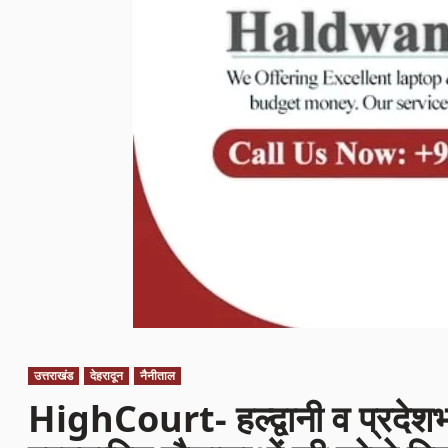
उत्तराखंड
देहरादून
नैनीताल
HighCourt- हल्द्वानी व प्रदेशभ