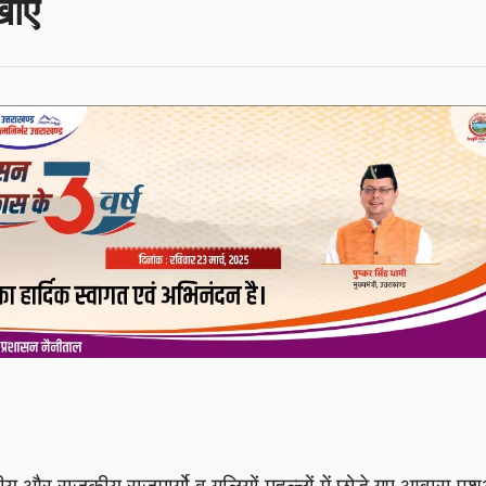
ाएं
ट्रीय और राजकीय राजमार्गो व गलियों मुहल्लों में छोड़े गए आवारा पशु