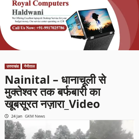
उत्तराखंड
नैनीताल
Nainital – धानाचूली से
मुक्तेश्वर तक बर्फबारी का
खूबसूरत नज़ारा_Video
24 Jan
GKM News