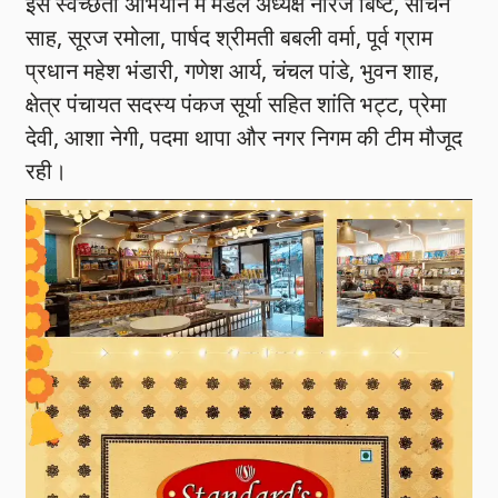
इस स्वच्छता अभियान में मंडल अध्यक्ष नीरज बिष्ट, सचिन
साह, सूरज रमोला, पार्षद श्रीमती बबली वर्मा, पूर्व ग्राम
प्रधान महेश भंडारी, गणेश आर्य, चंचल पांडे, भुवन शाह,
क्षेत्र पंचायत सदस्य पंकज सूर्या सहित शांति भट्ट, प्रेमा
देवी, आशा नेगी, पदमा थापा और नगर निगम की टीम मौजूद
रही।