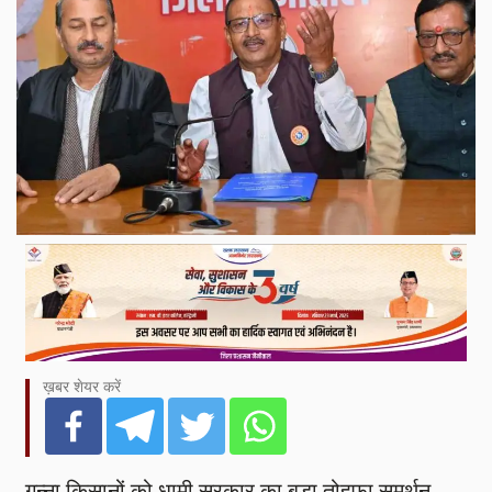
ख़बर शेयर करें
गन्ना किसानों को धामी सरकार का बड़ा तोहफ़ा समर्थन