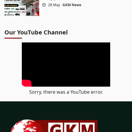
28 May
GKM News
Our YouTube Channel
Sorry, there was a YouTube error.