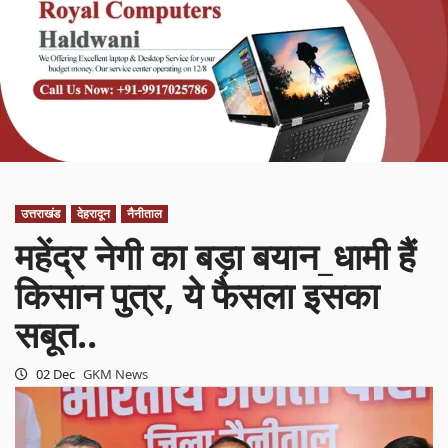
उत्तराखंड
देहरादून
नैनीताल
महेंद्र नेगी का बड़ा बयान_धामी हैं
किसान पुत्र, ये फैसला इसका
सबूत..
02 Dec
GKM News