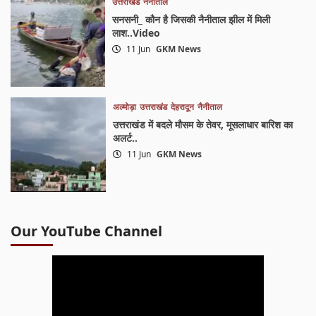
उत्तराखंड
नैनीताल
सनसनी_ कौन है जिसकी नैनीताल झील में मिली
लाश..Video
11 Jun
GKM News
अल्मोड़ा
उत्तराखंड
देहरादून
नैनीताल
उत्तराखंड में बदले मौसम के तेवर, मूसलाधार बारिश का
अलर्ट..
11 Jun
GKM News
Our YouTube Channel