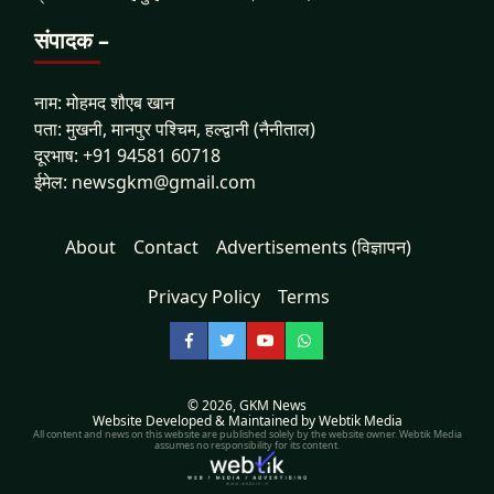
संपादक –
नाम: मोहमद शौएब खान
पता: मुखनी, मानपुर पश्चिम, हल्द्वानी (नैनीताल)
दूरभाष: +91 94581 60718
ईमेल: newsgkm@gmail.com
About
Contact
Advertisements (विज्ञापन)
Privacy Policy
Terms
Facebook
Twitter
YouTube
WhatsApp
© 2026,
GKM News
Website Developed & Maintained by Webtik Media
All content and news on this website are published solely by the website owner. Webtik Media
assumes no responsibility for its content.