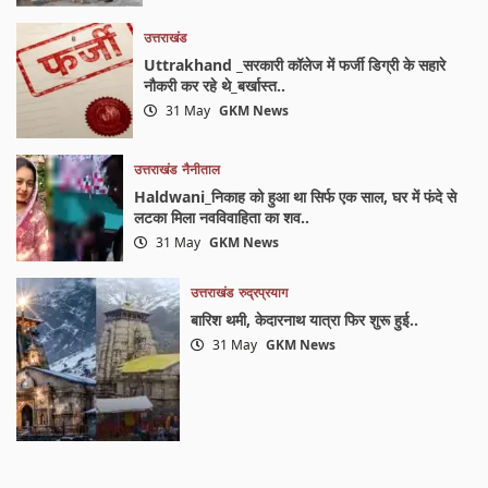
उत्तराखंड
Uttrakhand _सरकारी कॉलेज में फर्जी डिग्री के सहारे
नौकरी कर रहे थे_बर्खास्त..
31 May
GKM News
उत्तराखंड
नैनीताल
Haldwani_निकाह को हुआ था सिर्फ एक साल, घर में फंदे से
लटका मिला नवविवाहिता का शव..
31 May
GKM News
उत्तराखंड
रुद्रप्रयाग
बारिश थमी, केदारनाथ यात्रा फिर शुरू हुई..
31 May
GKM News