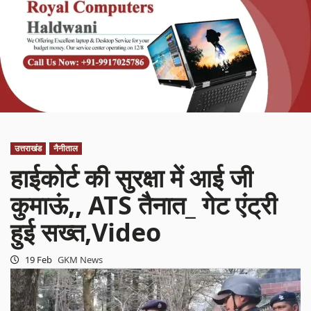
उत्तराखंड
नैनीताल
हाईकोर्ट की सुरक्षा में आई जी
कुमाऊं,, ATS तैनात_ गेट एंट्री
हुई सख्त,Video
19 Feb
GKM News