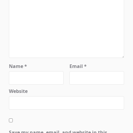
Name
*
Email
*
Website
Save my name, email, and website in this