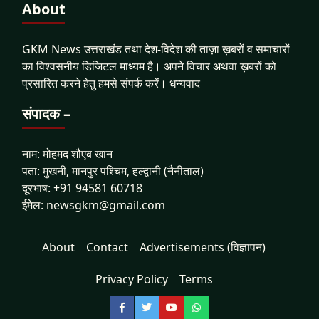
About
GKM News उत्तराखंड तथा देश-विदेश की ताज़ा ख़बरों व समाचारों
का विश्वसनीय डिजिटल माध्यम है। अपने विचार अथवा ख़बरों को
प्रसारित करने हेतु हमसे संपर्क करें। धन्यवाद
संपादक –
नाम: मोहमद शौएब खान
पता: मुखनी, मानपुर पश्चिम, हल्द्वानी (नैनीताल)
दूरभाष: +91 94581 60718
ईमेल: newsgkm@gmail.com
About
Contact
Advertisements (विज्ञापन)
Privacy Policy
Terms
Facebook
Twitter
YouTube
WhatsApp