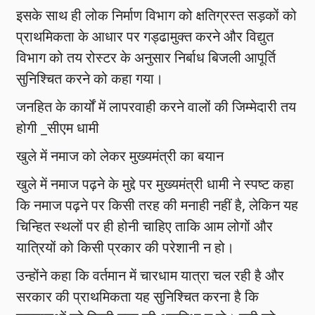
इसके साथ ही लोक निर्माण विभाग को क्षतिग्रस्त सड़कों को
प्राथमिकता के आधार पर गड्ढामुक्त करने और विद्युत
विभाग को तय रोस्टर के अनुसार निर्बाध बिजली आपूर्ति
सुनिश्चित करने को कहा गया।
जनहित के कार्यों में लापरवाही करने वालों की जिम्मेदारी तय
होगी _सीएम धामी
खुले में नमाज को लेकर मुख्यमंत्री का बयान
खुले में नमाज पढ़ने के मुद्दे पर मुख्यमंत्री धामी ने स्पष्ट कहा
कि नमाज पढ़ने पर किसी तरह की मनाही नहीं है, लेकिन यह
चिन्हित स्थलों पर ही होनी चाहिए ताकि आम लोगों और
यात्रियों को किसी प्रकार की परेशानी न हो।
उन्होंने कहा कि वर्तमान में चारधाम यात्रा चल रही है और
सरकार की प्राथमिकता यह सुनिश्चित करना है कि