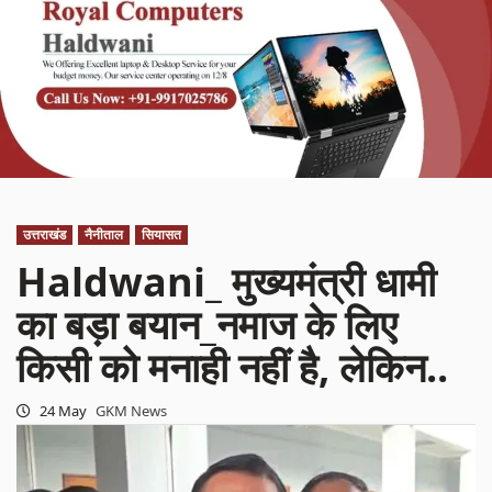
उत्तराखंड
नैनीताल
सियासत
Haldwani_ मुख्यमंत्री धामी
का बड़ा बयान_नमाज के लिए
किसी को मनाही नहीं है, लेकिन..
24 May
GKM News