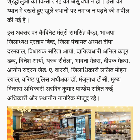
श्रद्धालुओं को किसी तरह की असुविधा न हो। इसी को
ध्यान में रखते हुए खुले स्थानों पर नमाज न पढ़ने की अपील
की गई है।
इस अवसर पर कैबिनेट मंत्री रामसिंह कैड़ा, भाजपा
जिलाध्यक्ष प्रताप बिष्ट, जिला पंचायत अध्यक्ष दीपा
दरमवाल, विधायक सरिता आर्या, दायित्वधारी अनिल कपूर
डब्बू, दिनेश आर्या, ध्रुव रौतेला, भावना मेहरा, दीपक मेहरा,
आयोग सदस्य जेड. ए. वारसी, जिलाधिकारी ललित मोहन
रयाल, वरिष्ठ पुलिस अधीक्षक डॉ. मंजूनाथ टीसी, मुख्य
विकास अधिकारी अरविंद कुमार पाण्डेय सहित कई
अधिकारी और स्थानीय नागरिक मौजूद रहे।