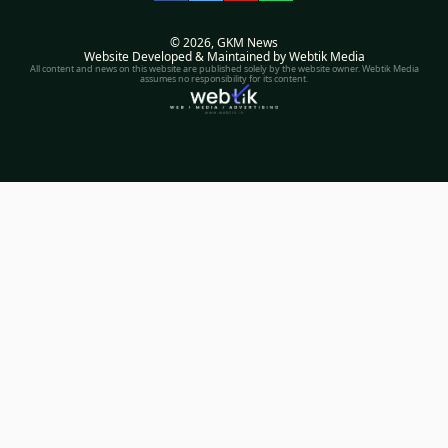
© 2026,
GKM News
Website Developed & Maintained by Webtik Media
All content and news on this website are published solely by the website owner. Webtik Media
assumes no responsibility for its content.