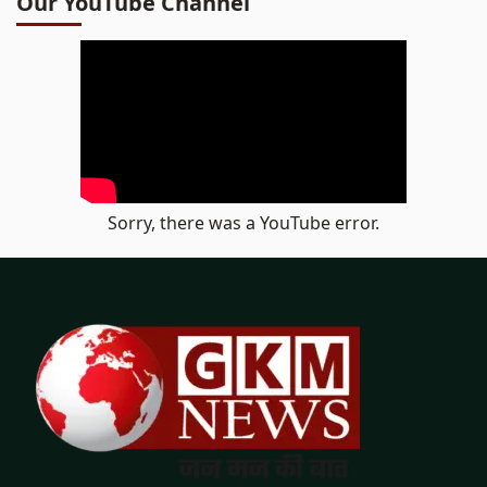
Our YouTube Channel
Sorry, there was a YouTube error.