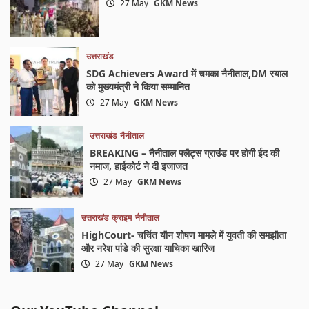
27 May
GKM News
उत्तराखंड
SDG Achievers Award में चमका नैनीताल,DM रयाल
को मुख्यमंत्री ने किया सम्मानित
27 May
GKM News
उत्तराखंड
नैनीताल
BREAKING – नैनीताल फ्लैट्स ग्राउंड पर होगी ईद की
नमाज, हाईकोर्ट ने दी इजाजत
27 May
GKM News
उत्तराखंड
क्राइम
नैनीताल
HighCourt- चर्चित यौन शोषण मामले में युवती की समझौता
और नरेश पांडे की सुरक्षा याचिका खारिज
27 May
GKM News