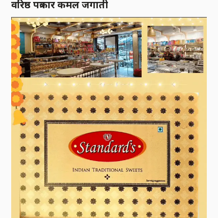
वरिष्ठ पत्रकार कमल जगाती