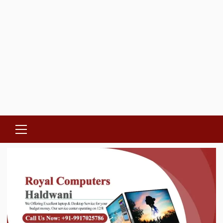
Primary
Menu