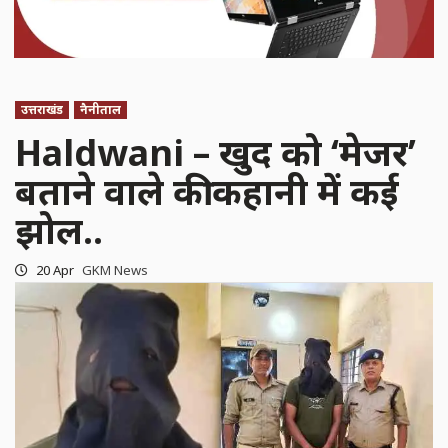
उत्तराखंड
नैनीताल
Haldwani – खुद को ‘मेजर’
बताने वाले की कहानी में कई
झोल..
20 Apr
GKM News