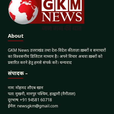
About
GKM News उत्तराखंड तथा देश-विदेश की ताज़ा ख़बरों व समाचारों
का विश्वसनीय डिजिटल माध्यम है। अपने विचार अथवा ख़बरों को
प्रसारित करने हेतु हमसे संपर्क करें। धन्यवाद
संपादक –
नाम: मोहमद शौएब खान
पता: मुखनी, मानपुर पश्चिम, हल्द्वानी (नैनीताल)
दूरभाष: +91 94581 60718
ईमेल: newsgkm@gmail.com