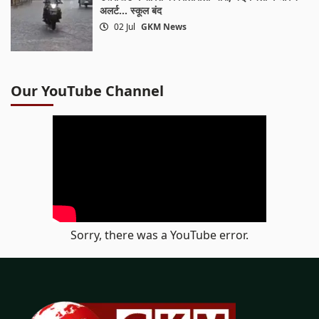
अलर्ट… स्कूल बंद
02 Jul
GKM News
Our YouTube Channel
Sorry, there was a YouTube error.