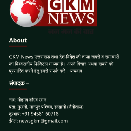
About
GKM News उत्तराखंड तथा देश-विदेश की ताज़ा ख़बरों व समाचारों
का विश्वसनीय डिजिटल माध्यम है। अपने विचार अथवा ख़बरों को
प्रसारित करने हेतु हमसे संपर्क करें। धन्यवाद
संपादक –
नाम: मोहमद शौएब खान
पता: मुखनी, मानपुर पश्चिम, हल्द्वानी (नैनीताल)
दूरभाष: +91 94581 60718
ईमेल: newsgkm@gmail.com