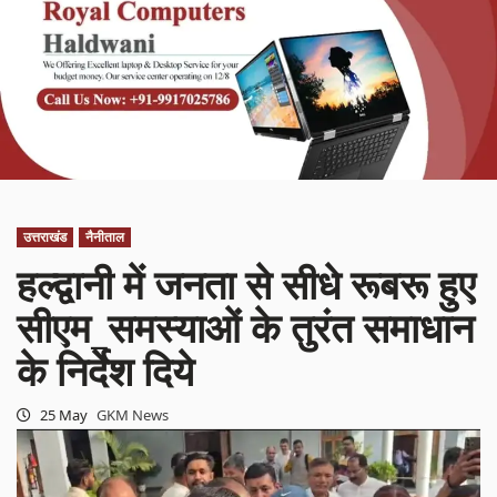
उत्तराखंड
नैनीताल
हल्द्वानी में जनता से सीधे रूबरू हुए
सीएम_समस्याओं के तुरंत समाधान
के निर्देश दिये
25 May
GKM News