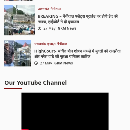
उत्तराखंड
नैनीताल
BREAKING – नैनीताल फ्लैट्स ग्राउंड पर होगी ईद की
नमाज, हाईकोर्ट ने दी इजाजत
27 May
GKM News
उत्तराखंड
क्राइम
नैनीताल
HighCourt- चर्चित यौन शोषण मामले में युवती की समझौता
और नरेश पांडे की सुरक्षा याचिका खारिज
27 May
GKM News
Our YouTube Channel