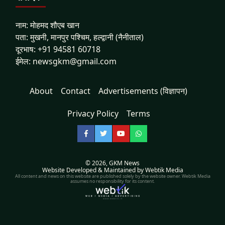
नाम: मोहमद शौएब खान
पता: मुखनी, मानपुर पश्चिम, हल्द्वानी (नैनीताल)
दूरभाष: +91 94581 60718
ईमेल: newsgkm@gmail.com
About
Contact
Advertisements (विज्ञापन)
Privacy Policy
Terms
Facebook
Twitter
YouTube
WhatsApp
© 2026,
GKM News
Website Developed & Maintained by Webtik Media
All content and news on this website are published solely by the website owner. Webtik Media
assumes no responsibility for its content.