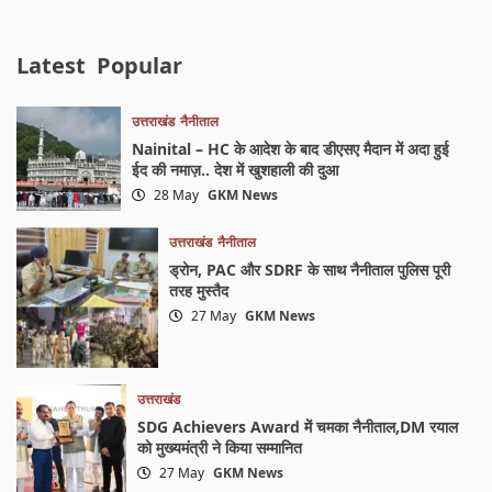
Latest
Popular
उत्तराखंड
नैनीताल
Nainital – HC के आदेश के बाद डीएसए मैदान में अदा हुई
ईद की नमाज़.. देश में खुशहाली की दुआ
28 May
GKM News
उत्तराखंड
नैनीताल
ड्रोन, PAC और SDRF के साथ नैनीताल पुलिस पूरी
तरह मुस्तैद
27 May
GKM News
उत्तराखंड
SDG Achievers Award में चमका नैनीताल,DM रयाल
को मुख्यमंत्री ने किया सम्मानित
27 May
GKM News