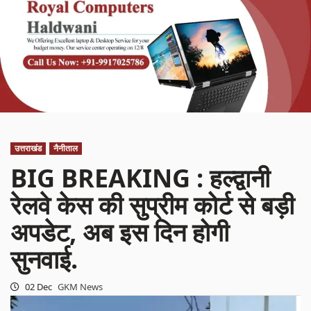
उत्तराखंड
नैनीताल
BIG BREAKING : हल्द्वानी
रेलवे केस की सुप्रीम कोर्ट से बड़ी
अपडेट, अब इस दिन होगी
सुनवाई.
02 Dec
GKM News