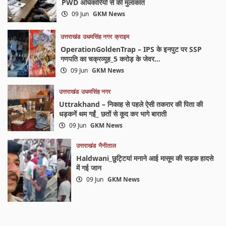
PWD अधिकारियों से की मुलाकात
09 Jun
GKM News
उत्तराखंड
उधमसिंह नगर
क्राइम
OperationGoldenTrap – IPS के इनपुट पर SSP
गणपति का चक्रव्यूह_5 करोड़ के जेवर…
09 Jun
GKM News
उत्तराखंड
उधमसिंह नगर
Uttrakhand – निकाह से पहले ऐसी तकरार की पिता की
धड़कनें थम गईं_ छतों से कूद कर भागे बाराती
09 Jun
GKM News
उत्तराखंड
नैनीताल
Haldwani_छुट्टियां मनाने आई मासूम की सड़क हादसे
में गई जान
09 Jun
GKM News