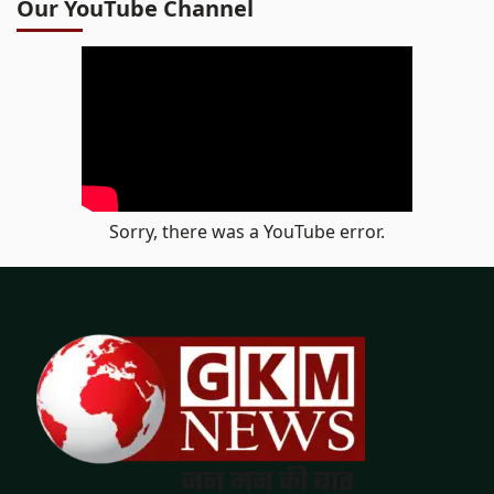
Our YouTube Channel
Sorry, there was a YouTube error.