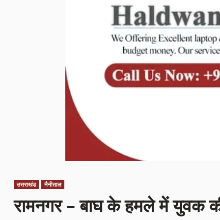
उत्तराखंड
नैनीताल
रामनगर – बाघ के हमले में युवक क