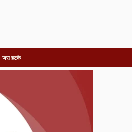
जरा हटके