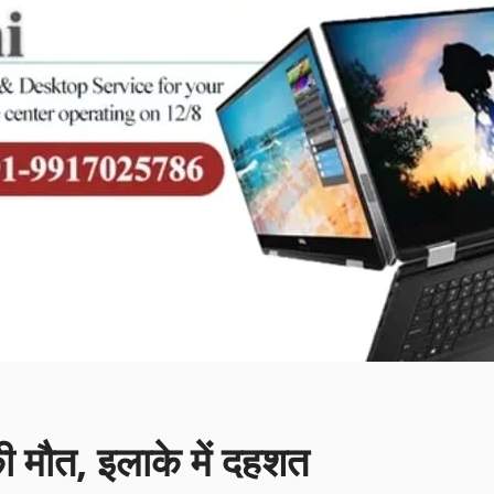
ी मौत, इलाके में दहशत