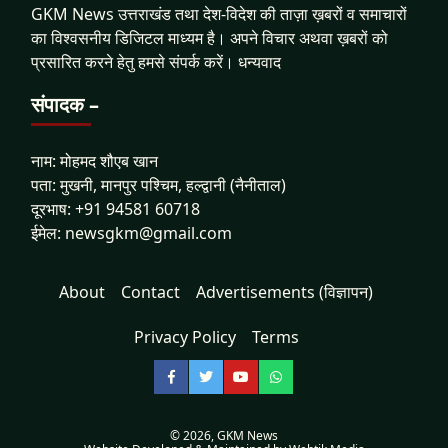
GKM News उत्तराखंड तथा देश-विदेश की ताज़ा ख़बरों व समाचारों
का विश्वसनीय डिजिटल माध्यम है। अपने विचार अथवा ख़बरों को
प्रसारित करने हेतु हमसे संपर्क करें। धन्यवाद
संपादक –
नाम: मोहमद शौएब खान
पता: मुखनी, मानपुर पश्चिम, हल्द्वानी (नैनीताल)
दूरभाष: +91 94581 60718
ईमेल: newsgkm@gmail.com
About
Contact
Advertisements (विज्ञापन)
Privacy Policy
Terms
Facebook
Twitter
YouTube
WhatsApp
© 2026,
GKM News