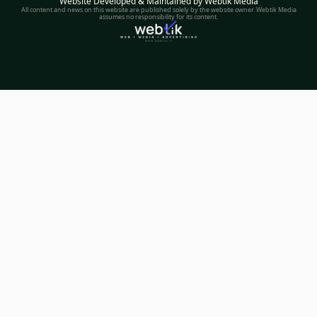
Website Developed & Maintained by Webtik Media
All content and news on this website are published solely by the website owner. Webtik Media
assumes no responsibility for its content.