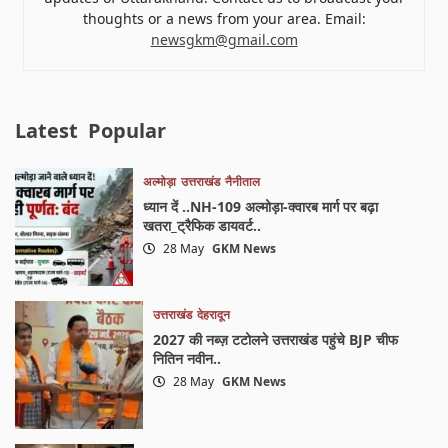
thoughts or a news from your area. Email:
newsgkm@gmail.com
Latest
Popular
अल्मोड़ा
उत्तराखंड
नैनीताल
ध्यान दें ..NH-109 अल्मोड़ा-क्वारब मार्ग पर बढ़ा
खतरा_ट्रैफिक डायवर्ट..
28 May
GKM News
उत्तराखंड
देहरादून
2027 की नब्ज़ टटोलने उत्तराखंड पहुंचे BJP चीफ
नितिन नवीन..
28 May
GKM News