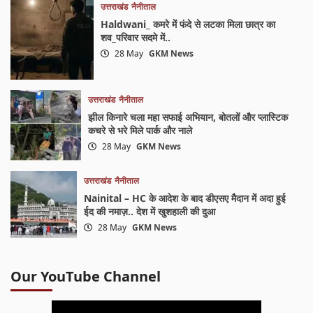
उत्तराखंड
नैनीताल
Haldwani_ कमरे में फंदे से लटका मिला छात्र का
शव_परिवार सदमे में..
28 May
GKM News
उत्तराखंड
नैनीताल
झील किनारे चला महा सफाई अभियान, बोतलों और प्लास्टिक
कचरे से भरे मिले पार्क और नाले
28 May
GKM News
उत्तराखंड
नैनीताल
Nainital – HC के आदेश के बाद डीएसए मैदान में अदा हुई
ईद की नमाज़.. देश में खुशहाली की दुआ
28 May
GKM News
Our YouTube Channel