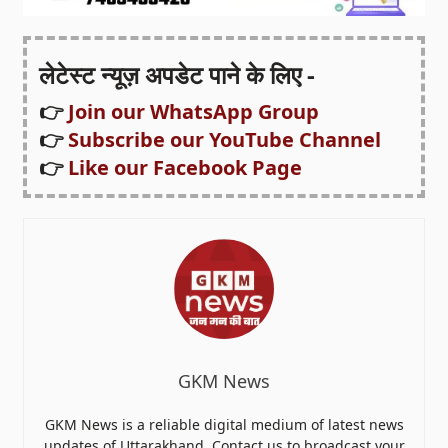
लेटेस्ट न्यूज़ अपडेट पाने के लिए -
👉
Join our WhatsApp Group
👉
Subscribe our YouTube Channel
👉
Like our Facebook Page
GKM News
GKM News is a reliable digital medium of latest news
updates of Uttarakhand. Contact us to broadcast your