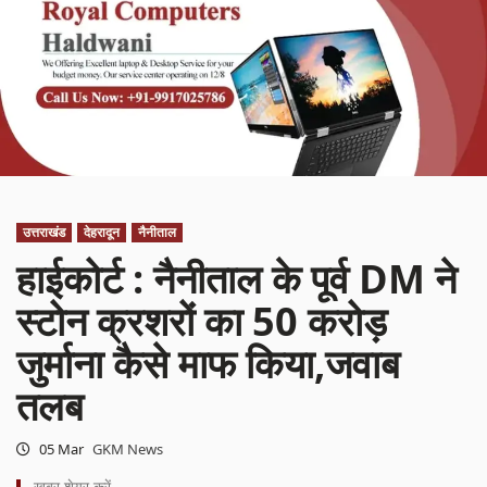
उत्तराखंड
देहरादून
नैनीताल
हाईकोर्ट : नैनीताल के पूर्व DM ने
स्टोन क्रशरों का 50 करोड़
जुर्माना कैसे माफ किया,जवाब
तलब
05 Mar
GKM News