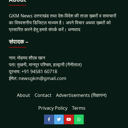
GKM News उत्तराखंड तथा देश-विदेश की ताज़ा ख़बरों व समाचारों
का विश्वसनीय डिजिटल माध्यम है। अपने विचार अथवा ख़बरों को
प्रसारित करने हेतु हमसे संपर्क करें। धन्यवाद
संपादक –
नाम: मोहमद शौएब खान
पता: मुखनी, मानपुर पश्चिम, हल्द्वानी (नैनीताल)
दूरभाष: +91 94581 60718
ईमेल: newsgkm@gmail.com
About
Contact
Advertisements (विज्ञापन)
Privacy Policy
Terms
Facebook
Twitter
YouTube
WhatsApp