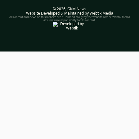
© 2026,
GKM News
Website Developed & Maintained by Webtik Media
All content and news on this website are published solely by the website owner. Webtik Media
assumes no responsibility for its content.