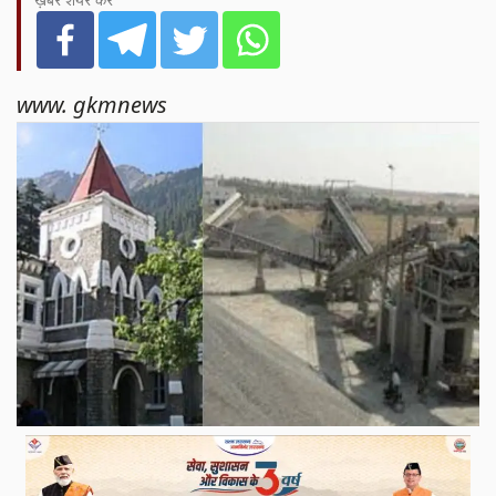
ख़बर शेयर करें
www. gkmnews