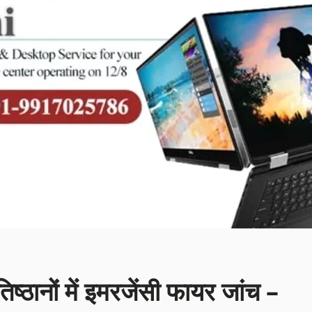
िष्ठानों में इमरजेंसी फायर जांच –