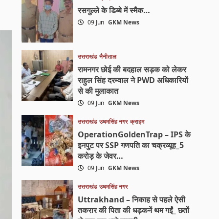
रसगुल्ले के डिब्बे में स्मैक…
09 Jun
GKM News
उत्तराखंड
नैनीताल
रामनगर छोई की बदहाल सड़क को लेकर
राहुल सिंह दरम्वाल ने PWD अधिकारियों
से की मुलाकात
09 Jun
GKM News
उत्तराखंड
उधमसिंह नगर
क्राइम
OperationGoldenTrap – IPS के
इनपुट पर SSP गणपति का चक्रव्यूह_5
करोड़ के जेवर…
09 Jun
GKM News
उत्तराखंड
उधमसिंह नगर
Uttrakhand – निकाह से पहले ऐसी
तकरार की पिता की धड़कनें थम गईं_ छतों