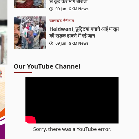
से कूद कर भागे बाराती
09 Jun
GKM News
उत्तराखंड
नैनीताल
Haldwani_छुट्टियां मनाने आई मासूम
की सड़क हादसे में गई जान
09 Jun
GKM News
Our YouTube Channel
Sorry, there was a YouTube error.