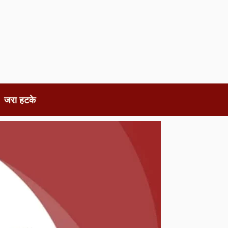
जरा हटके