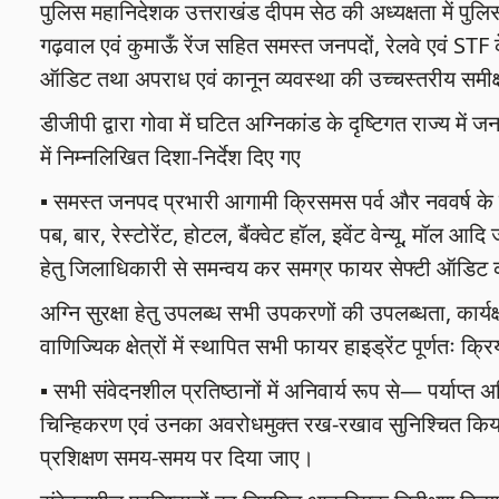
पुलिस महानिदेशक उत्तराखंड दीपम सेठ की अध्यक्षता में पुलिस 
गढ़वाल एवं कुमाऊँ रेंज सहित समस्त जनपदों, रेलवे एवं STF के
ऑडिट तथा अपराध एवं कानून व्यवस्था की उच्चस्तरीय समी
डीजीपी द्वारा गोवा में घटित अग्निकांड के दृष्टिगत राज्य में जन
में निम्नलिखित दिशा-निर्देश दिए गए
▪️ समस्त जनपद प्रभारी आगामी क्रिसमस पर्व और नववर्ष के जश्
पब, बार, रेस्टोरेंट, होटल, बैंक्वेट हॉल, इवेंट वेन्यू, मॉल आदि
हेतु जिलाधिकारी से समन्वय कर समग्र फायर सेफ्टी ऑडिट 
अग्नि सुरक्षा हेतु उपलब्ध सभी उपकरणों की उपलब्धता, कार्यक
वाणिज्यिक क्षेत्रों में स्थापित सभी फायर हाइड्रेंट पूर्णतः क
▪️ सभी संवेदनशील प्रतिष्ठानों में अनिवार्य रूप से— पर्य
चिन्हिकरण एवं उनका अवरोधमुक्त रख-रखाव सुनिश्चित किया ज
प्रशिक्षण समय-समय पर दिया जाए।