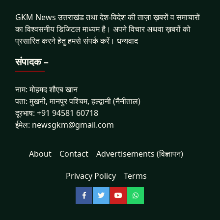
GKM News उत्तराखंड तथा देश-विदेश की ताज़ा ख़बरों व समाचारों
का विश्वसनीय डिजिटल माध्यम है। अपने विचार अथवा ख़बरों को
प्रसारित करने हेतु हमसे संपर्क करें। धन्यवाद
संपादक –
नाम: मोहमद शौएब खान
पता: मुखनी, मानपुर पश्चिम, हल्द्वानी (नैनीताल)
दूरभाष: +91 94581 60718
ईमेल: newsgkm@gmail.com
About
Contact
Advertisements (विज्ञापन)
Privacy Policy
Terms
Facebook
Twitter
YouTube
WhatsApp