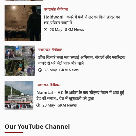
उत्तराखंड
नैनीताल
Haldwani_ कमरे में फंदे से लटका मिला छात्र का
शव_परिवार सदमे में..
28 May
GKM News
उत्तराखंड
नैनीताल
झील किनारे चला महा सफाई अभियान, बोतलों और प्लास्टिक
कचरे से भरे मिले पार्क और नाले
28 May
GKM News
उत्तराखंड
नैनीताल
Nainital – HC के आदेश के बाद डीएसए मैदान में अदा हुई
ईद की नमाज़.. देश में खुशहाली की दुआ
28 May
GKM News
Our YouTube Channel