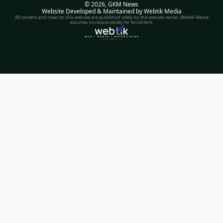
© 2026,
GKM News
Website Developed & Maintained by Webtik Media
All content and news on this website are published solely by the website owner. Webtik Media
assumes no responsibility for its content.