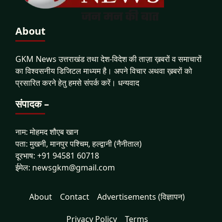
About
GKM News उत्तराखंड तथा देश-विदेश की ताज़ा ख़बरों व समाचारों
का विश्वसनीय डिजिटल माध्यम है। अपने विचार अथवा ख़बरों को
प्रसारित करने हेतु हमसे संपर्क करें। धन्यवाद
संपादक –
नाम: मोहमद शौएब खान
पता: मुखनी, मानपुर पश्चिम, हल्द्वानी (नैनीताल)
दूरभाष: +91 94581 60718
ईमेल: newsgkm@gmail.com
About
Contact
Advertisements (विज्ञापन)
Privacy Policy
Terms