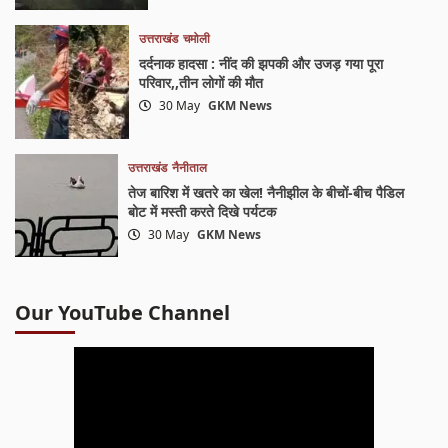
उत्तराखंड
चमोली
दर्दनाक हादसा : नींद की झपकी और उजड़ गया पूरा
परिवार,,तीन लोगों की मौत
30 May
GKM News
उत्तराखंड
नैनीताल
तेज बारिश में खतरे का खेल! नैनीझील के बीचों-बीच पैडिल
बोट में मस्ती करते दिखे पर्यटक
30 May
GKM News
Our YouTube Channel