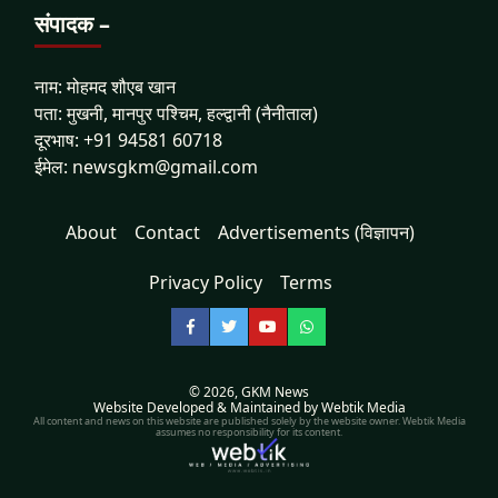
संपादक –
नाम: मोहमद शौएब खान
पता: मुखनी, मानपुर पश्चिम, हल्द्वानी (नैनीताल)
दूरभाष: +91 94581 60718
ईमेल: newsgkm@gmail.com
About
Contact
Advertisements (विज्ञापन)
Privacy Policy
Terms
Facebook
Twitter
YouTube
WhatsApp
© 2026,
GKM News
Website Developed & Maintained by Webtik Media
All content and news on this website are published solely by the website owner. Webtik Media
assumes no responsibility for its content.