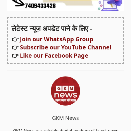
लेटेस्ट न्यूज़ अपडेट पाने के लिए -
👉
Join our WhatsApp Group
👉
Subscribe our YouTube Channel
👉
Like our Facebook Page
GKM News
GKM News is a reliable digital medium of latest news