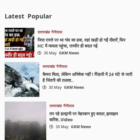
Latest
Popular
उत्तराखंड
नैनीताल
जिस रास्ते पर था गांव का हक, वहां खड़ी हो गईं दीवारें_फिर
HC में मामला पहुंचा, तस्वीर ही बदल गई
30 May
GKM News
उत्तराखंड
नैनीताल
कैमरा मिला, लेकिन अभिषेक नहीं ! पिंडारी में 24 घंटे से जारी
है जिंदगी की तलाश..
30 May
GKM News
उत्तराखंड
नैनीताल
तप रहे हल्द्वानी पर मेहरबान हुए बादल_झमाझम
बारिश..Video
30 May
GKM News