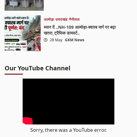
अल्मोड़ा
उत्तराखंड
नैनीताल
ध्यान दें ..NH-109 अल्मोड़ा-क्वारब मार्ग पर बढ़ा
खतरा_ट्रैफिक डायवर्ट..
28 May
GKM News
Our YouTube Channel
Sorry, there was a YouTube error.