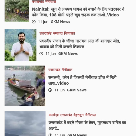
उत्तराखंड
नैनीताल
Nainital: खून से लथपथ घायल को बचाने के लिए पत्रकार ने
फोन किया, 108 बोली_पहले खुद सड़क तक लाओ..Video
11 Jun
GKM News
उत्तराखंड
चम्पावत
सियासत
पवनदीप राजन के जीजा नारायण लाल की शानदार जीत,
भाजपा को मिली करारी शिकस्त
11 Jun
GKM News
उत्तराखंड
नैनीताल
सनसनी_ कौन है जिसकी नैनीताल झील में मिली
लाश..Video
11 Jun
GKM News
अल्मोड़ा
उत्तराखंड
देहरादून
नैनीताल
उत्तराखंड में बदले मौसम के तेवर, मूसलाधार बारिश का
अलर्ट..
11 Jun
GKM News