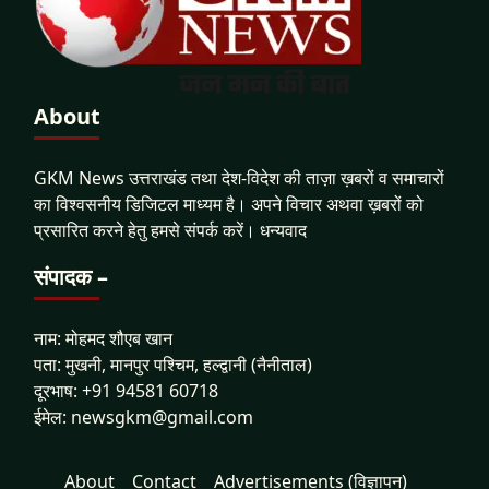
About
GKM News उत्तराखंड तथा देश-विदेश की ताज़ा ख़बरों व समाचारों
का विश्वसनीय डिजिटल माध्यम है। अपने विचार अथवा ख़बरों को
प्रसारित करने हेतु हमसे संपर्क करें। धन्यवाद
संपादक –
नाम: मोहमद शौएब खान
पता: मुखनी, मानपुर पश्चिम, हल्द्वानी (नैनीताल)
दूरभाष: +91 94581 60718
ईमेल: newsgkm@gmail.com
About
Contact
Advertisements (विज्ञापन)