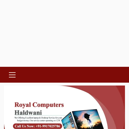
Primary
Menu