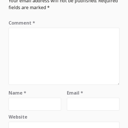
Your email address will not be published.
Required
fields are marked
*
Comment
*
Name
*
Email
*
Website