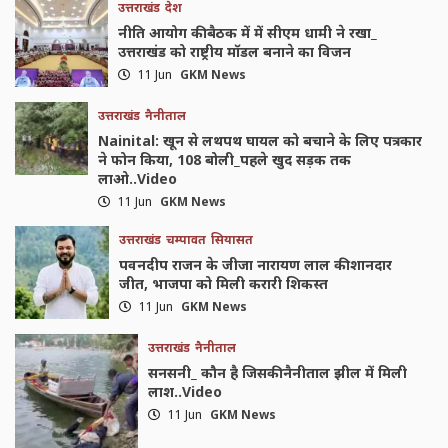
उत्तराखंड
देश
नीति आयोग की बैठक में में सीएम धामी ने रखा_
उत्तराखंड को राष्ट्रीय मॉडल बनाने का विजन
11 Jun
GKM News
उत्तराखंड
नैनीताल
Nainital: खून से लथपथ घायल को बचाने के लिए पत्रकार
ने फोन किया, 108 बोली_पहले खुद सड़क तक
लाओ..Video
11 Jun
GKM News
उत्तराखंड
चम्पावत
सियासत
पवनदीप राजन के जीजा नारायण लाल की शानदार
जीत, भाजपा को मिली करारी शिकस्त
11 Jun
GKM News
उत्तराखंड
नैनीताल
सनसनी_ कौन है जिसकी नैनीताल झील में मिली
लाश..Video
11 Jun
GKM News