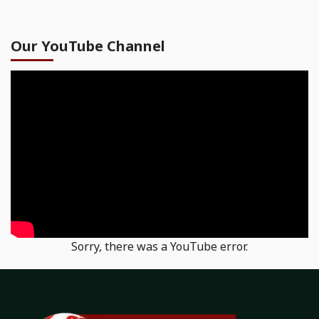
Our YouTube Channel
Sorry, there was a YouTube error.