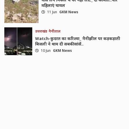
महिलाएं घायल
11 Jun
GKM News
उत्तराखंड
नैनीताल
Watch-कुदरत का करिश्मा_ नैनीझील पर कड़कड़ाती
बिजली ने थाम दी सबकी सांसें..
10 Jun
GKM News