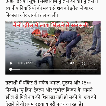
उन्होंने इसकी सूचना मल्लीताल पुलिस को दी। पुलिस ने
स्थानीय निवासियों की मदद से शव को झील से बाहर
निकाला और उसकी तलाश ली।
तलाशी में पॉकेट से सफेद रुमाल, गुटका और ₹15/=
निकले। न्यू हिना ट्रेवल्स और जुबीज़ किचन के सामने
झील से मिले शव की शिनाख्त नहीं हो सकी है। शव को
देखने से वो प्रथम दृष्टया बाहरी नजर आ रहा है।