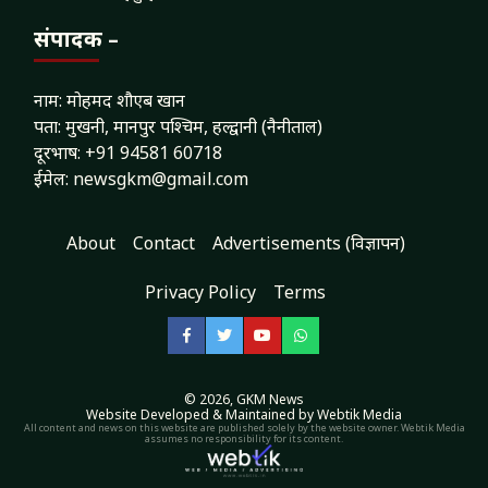
संपादक –
नाम: मोहमद शौएब खान
पता: मुखनी, मानपुर पश्चिम, हल्द्वानी (नैनीताल)
दूरभाष: +91 94581 60718
ईमेल: newsgkm@gmail.com
About
Contact
Advertisements (विज्ञापन)
Privacy Policy
Terms
Facebook
Twitter
YouTube
WhatsApp
© 2026,
GKM News
Website Developed & Maintained by Webtik Media
All content and news on this website are published solely by the website owner. Webtik Media
assumes no responsibility for its content.