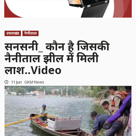
उत्तराखंड
नैनीताल
सनसनी_ कौन है जिसकी
नैनीताल झील में मिली
लाश..Video
11 Jun
GKM News