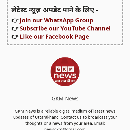
लेटेस्ट न्यूज़ अपडेट पाने के लिए -
👉
Join our WhatsApp Group
👉
Subscribe our YouTube Channel
👉
Like our Facebook Page
GKM News
GKM News is a reliable digital medium of latest news
updates of Uttarakhand. Contact us to broadcast your
thoughts or a news from your area. Email:
newsgkm@gmail.com