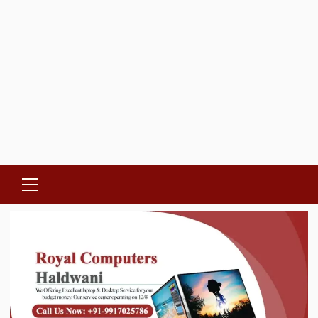
Primary
Menu