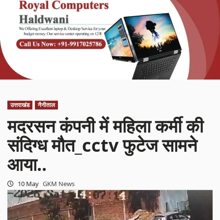
उत्तराखंड
नैनीताल
मदरसन कंपनी में महिला कर्मी की
संदिग्ध मौत_cctv फुटेज सामने
आया..
10 May
GKM News