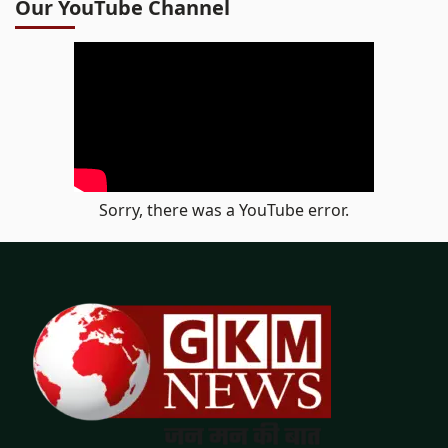
Our YouTube Channel
Sorry, there was a YouTube error.