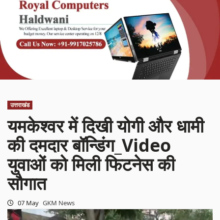
उत्तराखंड
यमकेश्वर में दिखी योगी और धामी
की दमदार बॉन्डिंग_Video
युवाओं को मिली फिटनेस की
सौगात
07 May
GKM News