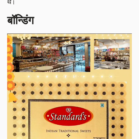
थे।
बॉन्डिंग