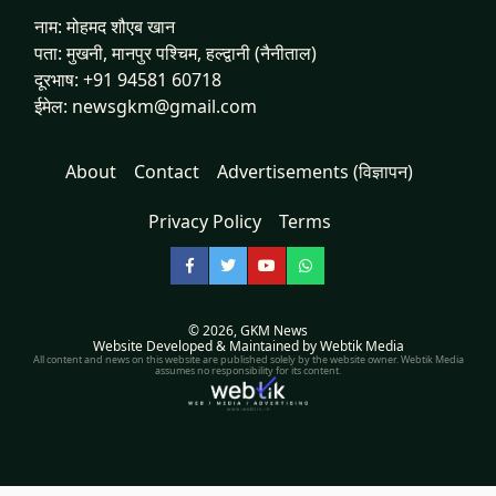
नाम: मोहमद शौएब खान
पता: मुखनी, मानपुर पश्चिम, हल्द्वानी (नैनीताल)
दूरभाष: +91 94581 60718
ईमेल: newsgkm@gmail.com
About
Contact
Advertisements (विज्ञापन)
Privacy Policy
Terms
Facebook
Twitter
YouTube
WhatsApp
© 2026,
GKM News
Website Developed & Maintained by Webtik Media
All content and news on this website are published solely by the website owner. Webtik Media
assumes no responsibility for its content.