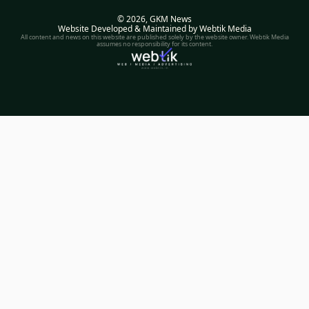
© 2026,
GKM News
Website Developed & Maintained by Webtik Media
All content and news on this website are published solely by the website owner. Webtik Media
assumes no responsibility for its content.