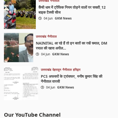
उत्तराखंड
नैनीताल
कैंची धाम में ट्रैफिक नियम तोड़ने वालों पर सख्ती_12
बाइक टैक्सी सीज
04 Jun
GKM News
उत्तराखंड
नैनीताल
NAINITAL आ रहे हैं तो इन बातों का रखें ख्याल, DM
रयाल की खास अपील…
04 Jun
GKM News
उत्तराखंड
देहरादून
नैनीताल
हरिद्वार
PCS अफसरों के ट्रांसफर_ मनीष कुमार सिंह की
नैनीताल वापसी
04 Jun
GKM News
Our YouTube Channel