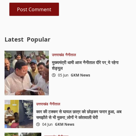
Latest
Popular
उत्तराखंड
नैनीताल
मुख्यमंत्री धामी आज नैनीताल दौरे पर_ये रहेगा
शेड्यूल
05 Jun
GKM News
उत्तराखंड
नैनीताल
कार की टक्कर से घायल छात्र को छोड़कर फरार हुआ, अब
समझौते से भी मुकरा_लोगों ने कोतवाली घेरी
04 Jun
GKM News