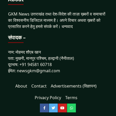
GKM News उत्तराखंड तथा देश-विदेश की ताज़ा ख़बरों व समाचारों
का विश्वसनीय डिजिटल माध्यम है। अपने विचार अथवा ख़बरों को
प्रसारित करने हेतु हमसे संपर्क करें। धन्यवाद
संपादक –
नाम: मोहमद शौएब खान
पता: मुखनी, मानपुर पश्चिम, हल्द्वानी (नैनीताल)
दूरभाष: +91 94581 60718
ईमेल: newsgkm@gmail.com
About
Contact
Advertisements (विज्ञापन)
Privacy Policy
Terms
Facebook
Twitter
YouTube
WhatsApp