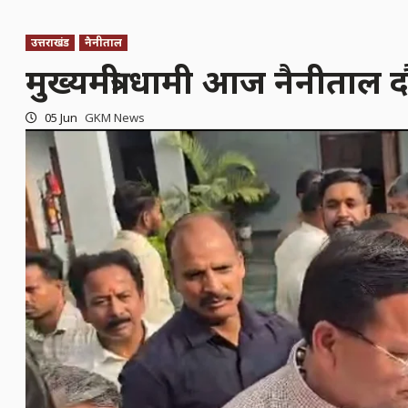
उत्तराखंड
नैनीताल
मुख्यमंत्री धामी आज नैनीताल दौ
05 Jun
GKM News