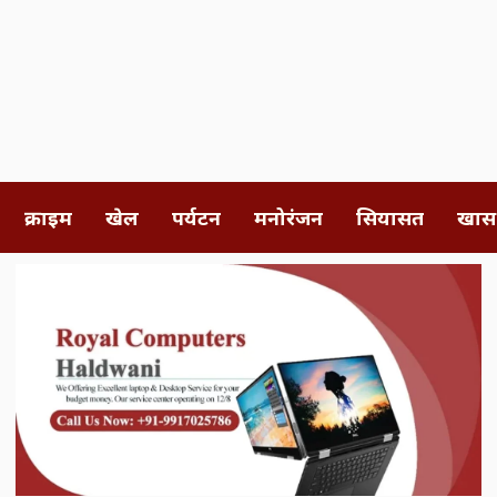
क्राइम
खेल
पर्यटन
मनोरंजन
सियासत
खास