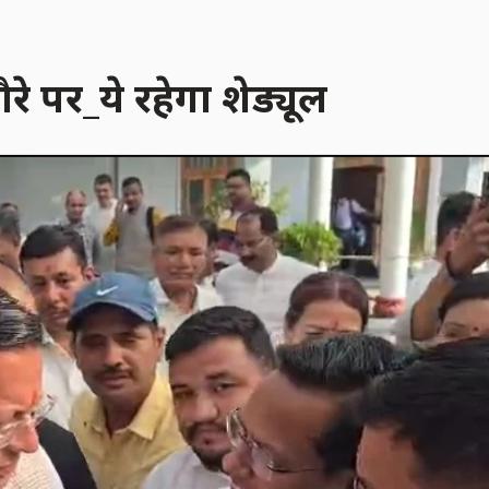
रे पर_ये रहेगा शेड्यूल