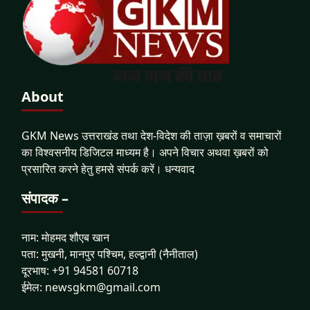
About
GKM News उत्तराखंड तथा देश-विदेश की ताज़ा ख़बरों व समाचारों
का विश्वसनीय डिजिटल माध्यम है। अपने विचार अथवा ख़बरों को
प्रसारित करने हेतु हमसे संपर्क करें। धन्यवाद
संपादक –
नाम: मोहमद शौएब खान
पता: मुखनी, मानपुर पश्चिम, हल्द्वानी (नैनीताल)
दूरभाष: +91 94581 60718
ईमेल: newsgkm@gmail.com