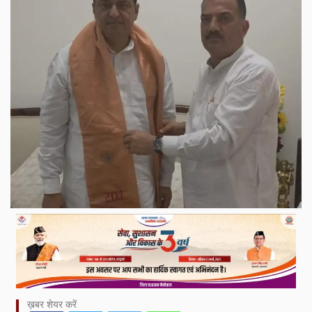
ख़बर शेयर करें