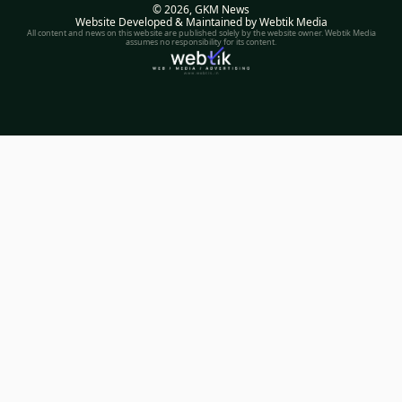
© 2026,
GKM News
Website Developed & Maintained by Webtik Media
All content and news on this website are published solely by the website owner. Webtik Media
assumes no responsibility for its content.