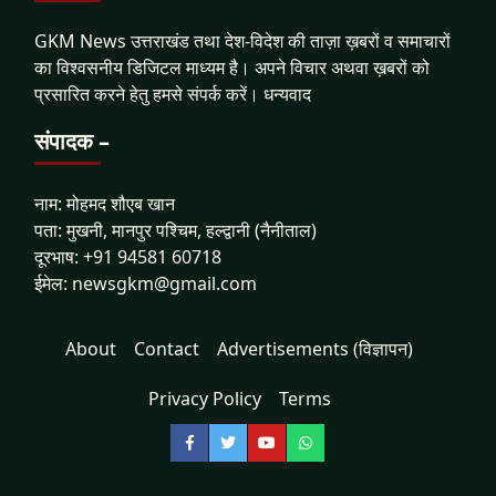
GKM News उत्तराखंड तथा देश-विदेश की ताज़ा ख़बरों व समाचारों
का विश्वसनीय डिजिटल माध्यम है। अपने विचार अथवा ख़बरों को
प्रसारित करने हेतु हमसे संपर्क करें। धन्यवाद
संपादक –
नाम: मोहमद शौएब खान
पता: मुखनी, मानपुर पश्चिम, हल्द्वानी (नैनीताल)
दूरभाष: +91 94581 60718
ईमेल: newsgkm@gmail.com
About
Contact
Advertisements (विज्ञापन)
Privacy Policy
Terms
Facebook
Twitter
YouTube
WhatsApp