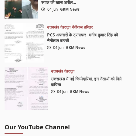
रयाल की खास अपील…
04 Jun
GKM News
उत्तराखंड
देहरादून
नैनीताल
हरिद्वार
PCS अफसरों के ट्रांसफर_ मनीष कुमार सिंह की
नैनीताल वापसी
04 Jun
GKM News
उत्तराखंड
देहरादून
उत्तराखंड में नई जिम्मेदारियां, इन नेताओं को मिले
दायित्व
04 Jun
GKM News
Our YouTube Channel