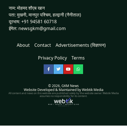
नाम: मोहमद शौएब खान
पता: मुखनी, मानपुर पश्चिम, हल्द्वानी (नैनीताल)
दूरभाष: +91 94581 60718
ईमेल: newsgkm@gmail.com
About
Contact
Advertisements (विज्ञापन)
Privacy Policy
Terms
Facebook
Twitter
YouTube
WhatsApp
© 2026,
GKM News
Website Developed & Maintained by Webtik Media
All content and news on this website are published solely by the website owner. Webtik Media
assumes no responsibility for its content.