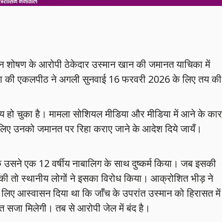
यौन शोषण के आरोपी ठेकेदार उस्मान खान की जमानत याचिका में
मेहरा की एकलपीठ ने अगली सुनवाई 16 फरवरी 2026 के लिए तय की
समय हो चुका है। मामला सोशियल मीडिया और मीडिया में आने के का
इसलिए उनको जमानत पर रिहा कराए जाने के आदेश दिये जायँ।
 उसने एक 12 वर्षीय नाबालिग के साथ दुष्कर्म किया। जब इसकी
ज की तो स्थानीय लोगों ने इसका विरोध किया। आक्रोशित भीड़ ने
लिए आस्वासन दिया था कि जाँच के उपरांत उस्मान को हिरासत में
सजा मिलेगी। तब से आरोपी जेल में बंद है।