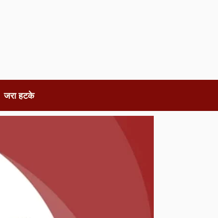
जरा हटके