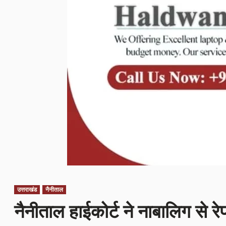
उत्तराखंड
नैनीताल
नैनीताल हाईकोर्ट ने नाबालिग से र