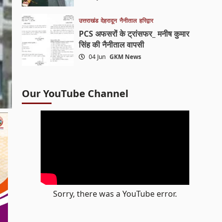
उत्तराखंड
देहरादून
नैनीताल
हरिद्वार
PCS अफसरों के ट्रांसफर_ मनीष कुमार
सिंह की नैनीताल वापसी
04 Jun
GKM News
Our YouTube Channel
Sorry, there was a YouTube error.