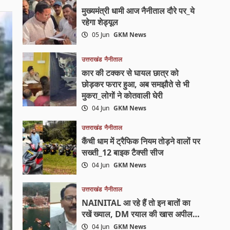
मुख्यमंत्री धामी आज नैनीताल दौरे पर_ये
रहेगा शेड्यूल
05 Jun
GKM News
उत्तराखंड
नैनीताल
कार की टक्कर से घायल छात्र को
छोड़कर फरार हुआ, अब समझौते से भी
मुकरा_लोगों ने कोतवाली घेरी
04 Jun
GKM News
उत्तराखंड
नैनीताल
कैंची धाम में ट्रैफिक नियम तोड़ने वालों पर
सख्ती_12 बाइक टैक्सी सीज
04 Jun
GKM News
उत्तराखंड
नैनीताल
NAINITAL आ रहे हैं तो इन बातों का
रखें ख्याल, DM रयाल की खास अपील…
04 Jun
GKM News