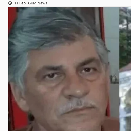
11 Feb
GKM News