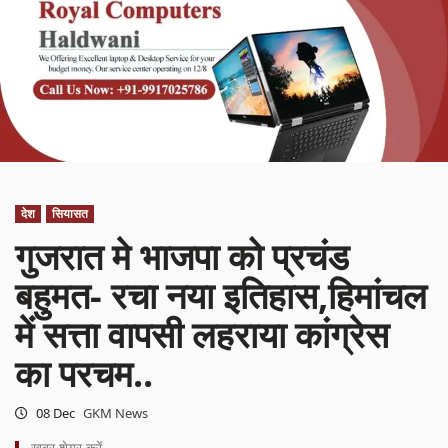
देश
सियासत
गुजरात मे भाजपा को प्रचंड
बहुमत- रचा नया इतिहास,हिमांचल
में सत्ता वापसी लहराया कांग्रेस
का परचम..
08 Dec
GKM News