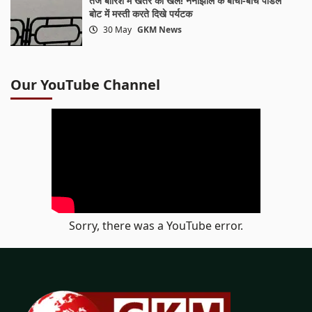
तेज बारिश में खतरे का खेल! नैनीझील के बीचों-बीच पैडिल
बोट में मस्ती करते दिखे पर्यटक
30 May
GKM News
Our YouTube Channel
Sorry, there was a YouTube error.