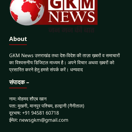
About
GKM News उत्तराखंड तथा देश-विदेश की ताज़ा ख़बरों व समाचारों
का विश्वसनीय डिजिटल माध्यम है। अपने विचार अथवा ख़बरों को
प्रसारित करने हेतु हमसे संपर्क करें। धन्यवाद
संपादक –
नाम: मोहमद शौएब खान
पता: मुखनी, मानपुर पश्चिम, हल्द्वानी (नैनीताल)
दूरभाष: +91 94581 60718
ईमेल: newsgkm@gmail.com