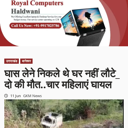
उत्तराखंड
बागेश्वर
घास लेने निकले थे घर नहीं लौटे_
दो की मौत..चार महिलाएं घायल
11 Jun
GKM News