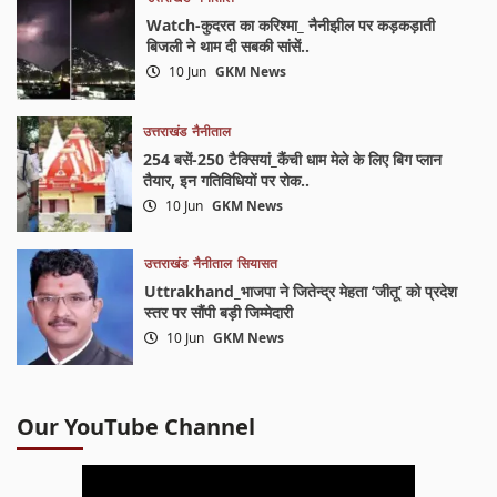
Watch-कुदरत का करिश्मा_ नैनीझील पर कड़कड़ाती
बिजली ने थाम दी सबकी सांसें..
10 Jun
GKM News
उत्तराखंड
नैनीताल
254 बसें-250 टैक्सियां_कैंची धाम मेले के लिए बिग प्लान
तैयार, इन गतिविधियों पर रोक..
10 Jun
GKM News
उत्तराखंड
नैनीताल
सियासत
Uttrakhand_भाजपा ने जितेन्द्र मेहता ‘जीतू’ को प्रदेश
स्तर पर सौंपी बड़ी जिम्मेदारी
10 Jun
GKM News
Our YouTube Channel