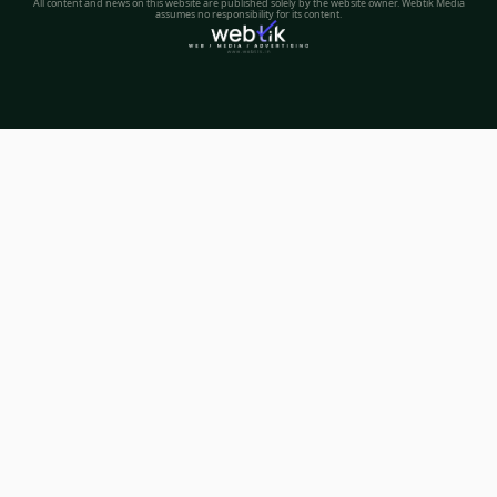
All content and news on this website are published solely by the website owner. Webtik Media
assumes no responsibility for its content.