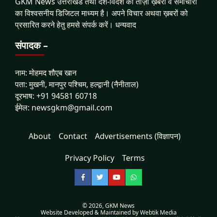
GKM News उत्तराखंड तथा देश-विदेश की ताज़ा ख़बरों व समाचारों
का विश्वसनीय डिजिटल माध्यम है। अपने विचार अथवा ख़बरों को
प्रसारित करने हेतु हमसे संपर्क करें। धन्यवाद
संपादक –
नाम: मोहमद शौएब खान
पता: मुखनी, मानपुर पश्चिम, हल्द्वानी (नैनीताल)
दूरभाष: +91 94581 60718
ईमेल: newsgkm@gmail.com
About
Contact
Advertisements (विज्ञापन)
Privacy Policy
Terms
Facebook
Twitter
YouTube
WhatsApp
© 2026,
GKM News
Website Developed & Maintained by Webtik Media