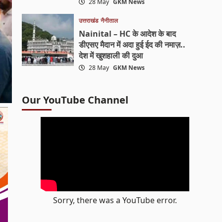
28 May
GKM News
उत्तराखंड
नैनीताल
Nainital – HC के आदेश के बाद
डीएसए मैदान में अदा हुई ईद की नमाज़..
देश में खुशहाली की दुआ
28 May
GKM News
Our YouTube Channel
Sorry, there was a YouTube error.