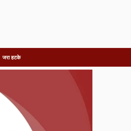
जरा हटके