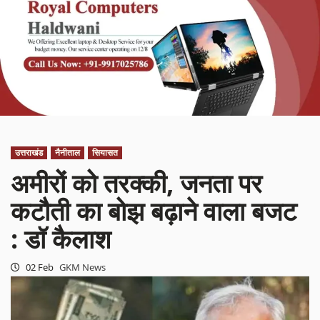
उत्तराखंड
नैनीताल
सियासत
अमीरों को तरक्की, जनता पर
कटौती का बोझ बढ़ाने वाला बजट
: डॉ कैलाश
02 Feb
GKM News