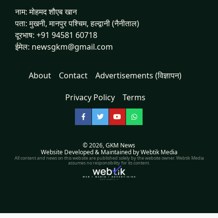
नाम: मोहमद शौएब खान
पता: मुखनी, मानपुर पश्चिम, हल्द्वानी (नैनीताल)
दूरभाष: +91 94581 60718
ईमेल: newsgkm@gmail.com
About
Contact
Advertisements (विज्ञापन)
Privacy Policy
Terms
Facebook
Twitter
YouTube
WhatsApp
© 2026,
GKM News
Website Developed & Maintained by Webtik Media
All content and news on this website are published solely by the website owner. Webtik Media
assumes no responsibility for its content.