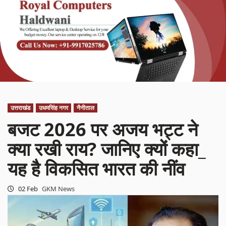
उत्तराखंड
उधमसिंह नगर
नैनीताल
बजट 2026 पर अजय भट्ट ने
क्या रखी राय? जानिए क्यों कहा_
यह है विकसित भारत की नींव
02 Feb
GKM News