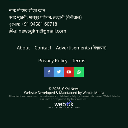
नाम: मोहमद शौएब खान
पता: मुखनी, मानपुर पश्चिम, हल्द्वानी (नैनीताल)
दूरभाष: +91 94581 60718
ईमेल: newsgkm@gmail.com
About
Contact
Advertisements (विज्ञापन)
Privacy Policy
Terms
Facebook
Twitter
YouTube
WhatsApp
© 2026,
GKM News
Website Developed & Maintained by Webtik Media
All content and news on this website are published solely by the website owner. Webtik Media
assumes no responsibility for its content.