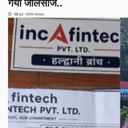
गया जालसाज..
08 Jul
GKM News