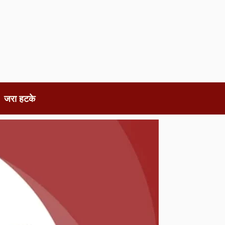
जरा हटके