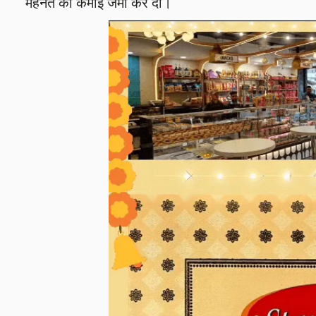
मेहनत की कमाई जमा कर दी।