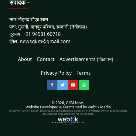
संपादक –
नाम: मोहमद शौएब खान
पता: मुखनी, मानपुर पश्चिम, हल्द्वानी (नैनीताल)
दूरभाष: +91 94581 60718
ईमेल: newsgkm@gmail.com
About
Contact
Advertisements (विज्ञापन)
Privacy Policy
Terms
Facebook
Twitter
YouTube
WhatsApp
© 2026,
GKM News
Website Developed & Maintained by Webtik Media
All content and news on this website are published solely by the website owner. Webtik Media
assumes no responsibility for its content.