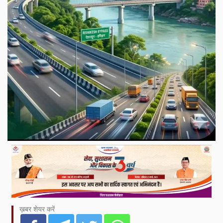
ख़बर शेयर करें