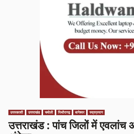
उत्तरकाशी
उत्तराखंड
चमोली
पिथौरागढ़
बागेश्वर
रुद्रप्रयाग
उत्तराखंड : पांच जिलों में एवलांच 