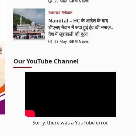
28 May
GKM News
उत्तराखंड
नैनीताल
Nainital – HC के आदेश के बाद
डीएसए मैदान में अदा हुई ईद की नमाज़..
देश में खुशहाली की दुआ
28 May
GKM News
Our YouTube Channel
Sorry, there was a YouTube error.