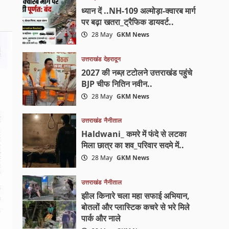
ध्यान दें ..NH-109 अल्मोड़ा-क्वारब मार्ग
पर बढ़ा खतरा_ट्रैफिक डायवर्ट..
28 May
GKM News
उत्तराखंड
देहरादून
2027 की नब्ज़ टटोलने उत्तराखंड पहुंचे
BJP चीफ नितिन नवीन..
28 May
GKM News
उत्तराखंड
नैनीताल
Haldwani_ कमरे में फंदे से लटका
मिला छात्र का शव_परिवार सदमे में..
28 May
GKM News
उत्तराखंड
नैनीताल
झील किनारे चला महा सफाई अभियान,
बोतलों और प्लास्टिक कचरे से भरे मिले
पार्क और नाले