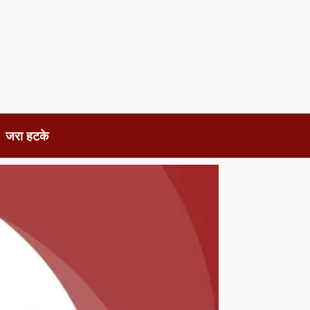
जरा हटके