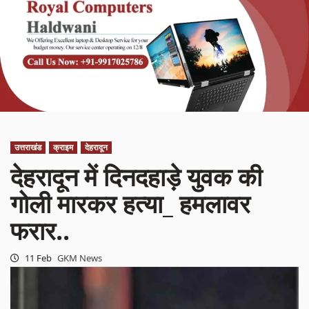
उत्तराखंड
क्राइम
देहरादून
देहरादून में दिनदहाड़े युवक की
गोली मारकर हत्या_ हमलावर
फरार..
11 Feb
GKM News