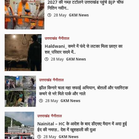
2027 की नब्ज़ टटोलने उत्तराखंड पहुंचे BJP चीफ
नितिन नवीन..
28 May
GKM News
उत्तराखंड
नैनीताल
Haldwani_ कमरे में फंदे से लटका मिला छात्र का
शव_परिवार सदमे में..
28 May
GKM News
उत्तराखंड
नैनीताल
झील किनारे चला महा सफाई अभियान, बोतलों और प्लास्टिक
कचरे से भरे मिले पार्क और नाले
28 May
GKM News
उत्तराखंड
नैनीताल
Nainital – HC के आदेश के बाद डीएसए मैदान में अदा हुई
ईद की नमाज़.. देश में खुशहाली की दुआ
28 May
GKM News