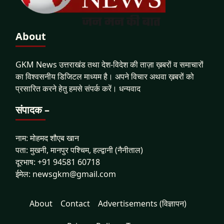
About
GKM News उत्तराखंड तथा देश-विदेश की ताज़ा ख़बरों व समाचारों
का विश्वसनीय डिजिटल माध्यम है। अपने विचार अथवा ख़बरों को
प्रसारित करने हेतु हमसे संपर्क करें। धन्यवाद
संपादक –
नाम: मोहमद शौएब खान
पता: मुखनी, मानपुर पश्चिम, हल्द्वानी (नैनीताल)
दूरभाष: +91 94581 60718
ईमेल: newsgkm@gmail.com
About
Contact
Advertisements (विज्ञापन)