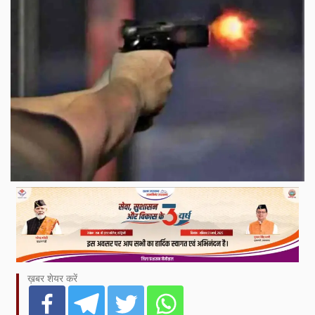
ख़बर शेयर करें