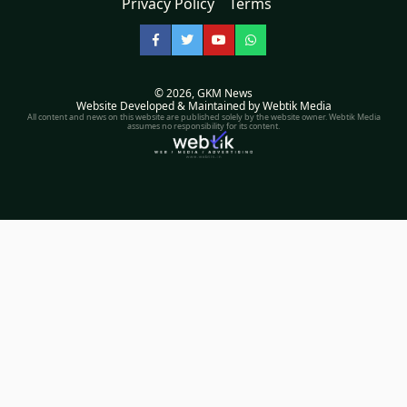
Privacy Policy
Terms
Facebook
Twitter
YouTube
WhatsApp
© 2026,
GKM News
Website Developed & Maintained by Webtik Media
All content and news on this website are published solely by the website owner. Webtik Media
assumes no responsibility for its content.